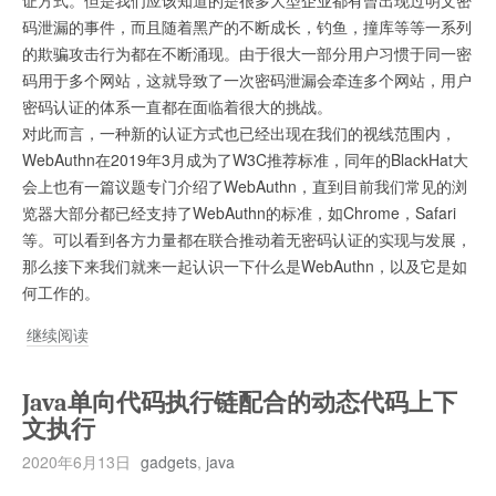
全
码泄漏的事件，而且随着黑产的不断成长，钓鱼，撞库等等一系列
风
的欺骗攻击行为都在不断涌现。由于很大一部分用户习惯于同一密
险
码用于多个网站，这就导致了一次密码泄漏会牵连多个网站，用户
密码认证的体系一直都在面临着很大的挑战。
对此而言，一种新的认证方式也已经出现在我们的视线范围内，
WebAuthn在2019年3月成为了W3C推荐标准，同年的BlackHat大
会上也有一篇议题专门介绍了WebAuthn，直到目前我们常见的浏
览器大部分都已经支持了WebAuthn的标准，如Chrome，Safari
等。可以看到各方力量都在联合推动着无密码认证的实现与发展，
那么接下来我们就来一起认识一下什么是WebAuthn，以及它是如
何工作的。
认
继续阅读
识
WebAuthn
Java单向代码执行链配合的动态代码上下
文执行
2020年6月13日
gadgets
,
java