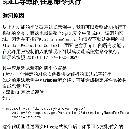
SpEL导致的任意命令执行
漏洞原因
从上方功能的类类型表达式示例中，我们可以看到成功执行了
系统的命令，而这也就是整个SpEL安全中造成RCE漏洞的区
域。因为在不指定
的情况下默认采用的是
EvaluationContext
，而它包含了SpEL的所有功能，
StandardEvaluationContext
在允许用户控制输入的情况下可以成功造成任意命令执行。
￼
其中容易造成漏洞的两个位置是
1.针对一个特定的对象实例提供被解析的表达式字符串
如之前用法示例中
Variables
所介绍，可能造成指定属性名被构
造成恶意代码
2.双重EL表达式评估
如：
<nxu:set var="directoryNameForPopup"

    value="#{request.getParameter('directoryNameForPopu
    cache="true">
这个很明显通过两次EL表达式执行后，如果可以控制传入的