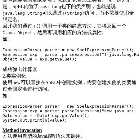
是，SpEL内置了
包下的类声明，也就是说
java.lang
可以通过
访问，而不需要使用全
java.lang.String
T(String)
限定名。
因此我们通过
调用一个类的静态方法，它将返回一个
T()
，然后再调用相应的方法或属性:
Class Object
如：
ExpressionParser parser = new SpelExpressionParser();

Expression exp = parser.parseExpression("T(java.lang.Ru
Object value = exp.getValue();
成功弹出计算器
2.类实例化
使用new可以直接在SpEL中创建实例，需要创建实例的类要通
过全限定名进行访问。
如：
ExpressionParser parser = new SpelExpressionParser();

Expression exp = parser.parseExpression("new java.util.
Date value = (Date) exp.getValue();

System.out.println(value);
Method invocation
方法使用典型的Java编程语法来调用。