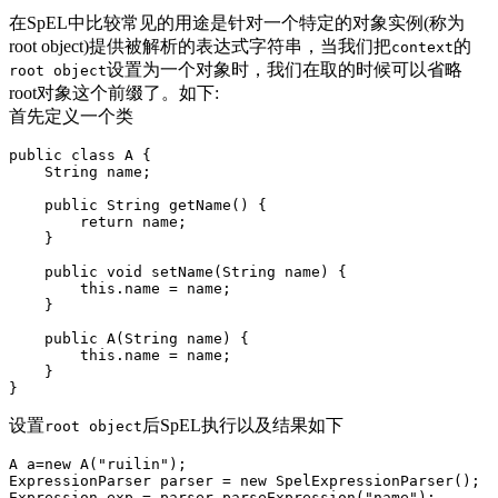
在SpEL中比较常见的用途是针对一个特定的对象实例(称为
root object)提供被解析的表达式字符串，当我们把
的
context
设置为一个对象时，我们在取的时候可以省略
root object
root对象这个前缀了。如下:
首先定义一个类
public class A {

    String name;

    public String getName() {

        return name;

    }

    public void setName(String name) {

        this.name = name;

    }

    public A(String name) {

        this.name = name;

    }

}
设置
后SpEL执行以及结果如下
root object
A a=new A("ruilin");

ExpressionParser parser = new SpelExpressionParser();

Expression exp = parser.parseExpression("name");
