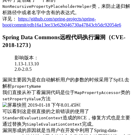
类，来防止递归解
NonRecursivePropertyPlaceholderHelper
析路径中或者名字中含有的表达式。
详见：
https://github.com/spring-projects/spring-
boot/commit/edb16a13ee33e62b046730a47843cb5dc92054e6
Spring Data Commons远程代码执行漏洞（CVE-
2018-1273）
影响版本：
1.13-1.13.10
2.0-2.0.5
漏洞主要因为是在自动解析用户的参数的时候采用了SpEL去
解析
propertyName
我们直接从补丁看漏洞代码是位于
类的
MapPropertyAccessor
方法
setPropertyValue
￼
可以看到这是很直接的之前错误的使用了
造成的RCE，修复方式也是主要
StandardEvaluationContext
通过替换为
完成。
SimpleEvaluationContext
漏洞形成的原因就是当用户在开发中利用了Spring-data-