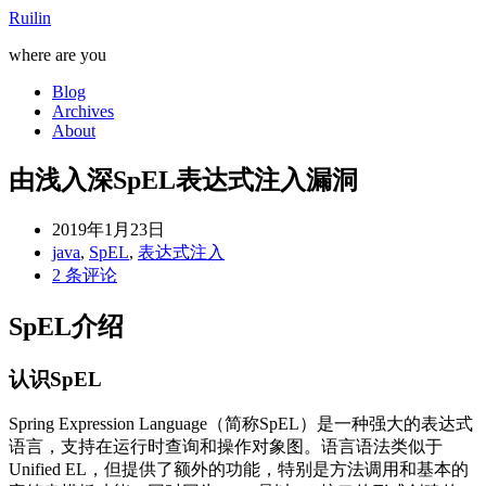
Ruilin
where are you
Blog
Archives
About
由浅入深SpEL表达式注入漏洞
2019年1月23日
java
,
SpEL
,
表达式注入
2 条评论
SpEL介绍
认识SpEL
Spring Expression Language（简称SpEL）是一种强大的表达式
语言，支持在运行时查询和操作对象图。语言语法类似于
Unified EL，但提供了额外的功能，特别是方法调用和基本的